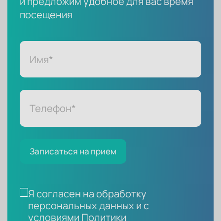
и предложим удобное для вас время
посещения
Записаться на прием
Я согласен на обработку
персональных данных и с
условиями
Политики