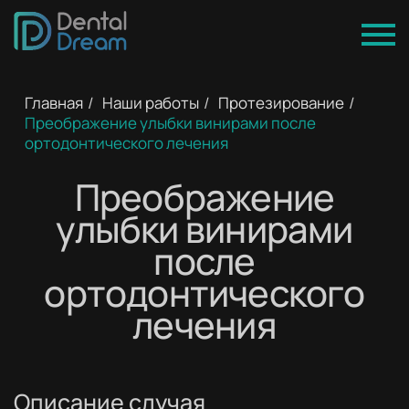
Главная
/
Наши работы
/
Протезирование
/
Преображение улыбки винирами после
ортодонтического лечения
Преображение
улыбки винирами
после
ортодонтического
лечения
До
После
Описание случая