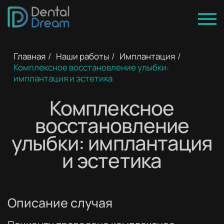
Главная
/
Наши работы
/
Имплантация
/
Комплексное восстановление улыбки:
имплантация и эстетика
Комплексное
восстановление
улыбки: имплантация
и эстетика
До
После
Описание случая